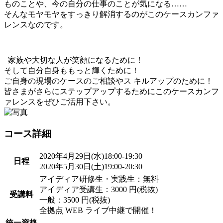
ものことや、今の自分の仕事のことが気になる……
そんなモヤモヤをすっきり解消するのがこのケースカンファ
レンスなのです。
家族や大切な人が笑顔になるために！
そして自分自身ももっと輝くために！
ご自身の現場のケースのご相談やス キルアップのために！
皆さまがさらにステップアップするためにこのケースカンフ
ァレンスをぜひご活用下さい。
コース詳細
2020年4月29日(水)18:00-19:30
日程
2020年5月30日(土)19:00-20:30
アイディア研修生・実践生：無料
アイディア受講生：3000 円(税抜)
受講料
一般：3500 円(税抜)
全拠点 WEB ライブ中継で開催！
統一資格