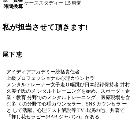
ケーススタディー 1.5 時間
時間換算
私が担当させて頂きます!
尾下 恵
アイディアアカデミー統括責任者
上級プロフェッショナル心理カウンセラー
メンタルトレーナー女子走り幅跳び日本記録保持者 井村
久美子氏のメ ンタルトレーニングを始め、スポーツ・企
業・教育 分野でのメンタルトレーニング、医療現場を含
む多 くの分野で心理カウンセラー、SNS カウンセラ ー
と して活躍。心理テスト解説等 TV 出演の他、共著で
「押し花セラピー(BAB ジャパン)」がある。