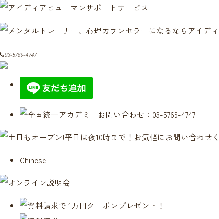
03-5766-4747
Chinese