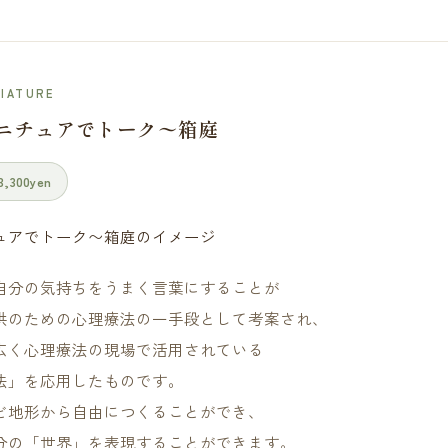
NIATURE
ニチュアでトーク〜箱庭
,300yen
自分の気持ちをうまく言葉にすることが
供のための心理療法の一手段として考案され、
広く心理療法の現場で活用されている
法」を応用したものです。
ど地形から自由につくることができ、
分の「世界」を表現することができます。