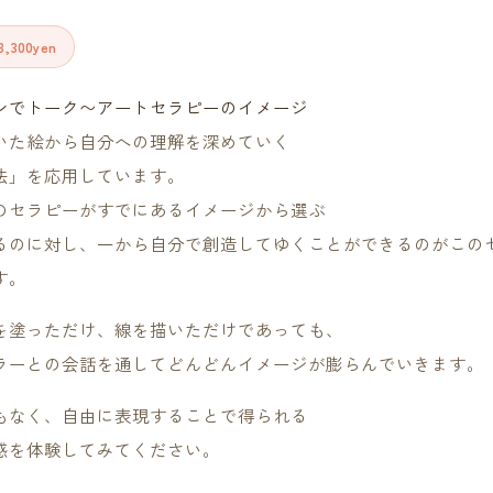
,300yen
いた絵から自分への理解を深めていく
法」を応用しています。
のセラピーがすでにあるイメージから選ぶ
るのに対し、一から自分で創造してゆくことができるのがこの
す。
を塗っただけ、線を描いただけであっても、
ラーとの会話を通してどんどんイメージが膨らんでいきます。
もなく、自由に表現することで得られる
感を体験してみてください。