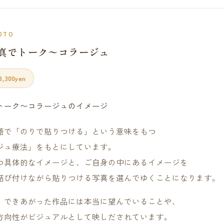
OTO
真でトーク〜コラージュ
,300yen
語で「のりで貼りつける」という意味をもつ
ジュ療法」をもとにしています。
つ具体的なイメージと、ご自身の中にあるイメージを
結び付けながら貼りつける写真を選んでゆくことになります。
、できあがった作品には本当に望んでいることや、
方向性がビジュアルとして映しだされています。