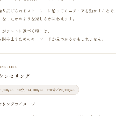
繰り広げられるストーリーに沿ってミニチュアを動かすことで
になったかのような楽しさが味わえます。
ーがラストに近づく頃には、
を踏み出すためのキーワードが見つかるかもしれません。
UNSELING
ウンセリング
,350yen 90分／14,300yen 120分／20,350yen