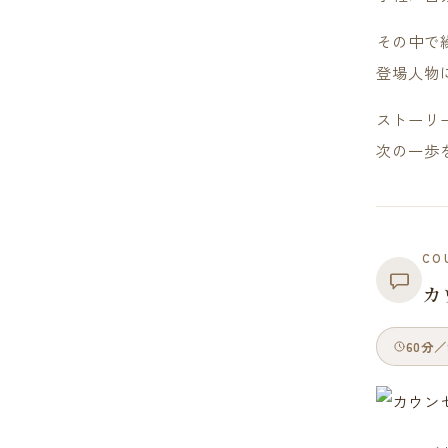
その中で
登場人物
ストーリ
次の一歩
CO
カ
60分／9