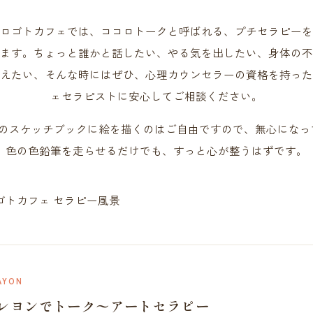
ロゴトカフェでは、ココロトークと呼ばれる、プチセラピーを
ます。ちょっと誰かと話したい、やる気を出したい、身体の不
えたい、そんな時にはぜひ、心理カウンセラーの資格を持った
ェセラピストに安心してご相談ください。
のスケッチブックに絵を描くのはご自由ですので、無心になって
色の色鉛筆を走らせるだけでも、すっと心が整うはずです。
AYON
レヨンでトーク〜アートセラピー