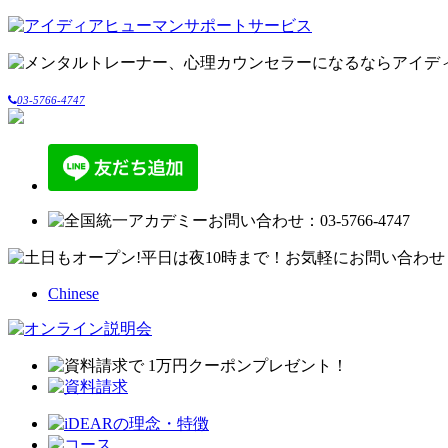
03-5766-4747
Chinese