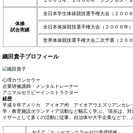
２００５年、２００６年 シングルス・
全日本学生体操競技選手権大会（２００
体操
全日本体操競技選手権大会（２００６年
試合実績
世界体操競技選手権大会二次予選（２０
織田貴子プロフィール
心理カウンセラー
企業研修講師・メンタルトレーナー
アニマルセラピーインストラクター
経歴
平成９年アメリカ アイオア州 アイオアウエズリアンカレ
学・教育施設ボランティア活動など幅広く学ぶ。 現在は、
イザーとして多くの活動に従事。自治体や大手企業などで、
ＮＥＣ「ヒューマンエラーゼロ達成研修」