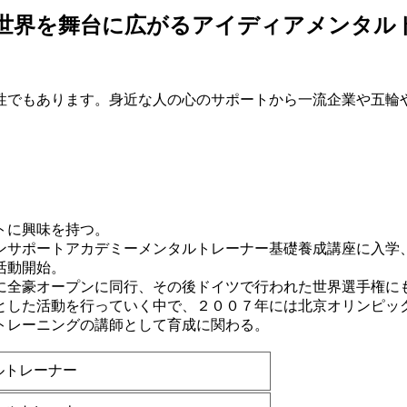
性でもあります。身近な人の心のサポートから一流企業や五輪
トに興味を持つ。
ンサポートアカデミーメンタルトレーナー基礎養成講座に入学
活動開始。
に全豪オープンに同行、その後ドイツで行われた世界選手権に
とした活動を行っていく中で、２００７年には北京オリンピッ
トレーニングの講師として育成に関わる。
ルトレーナー