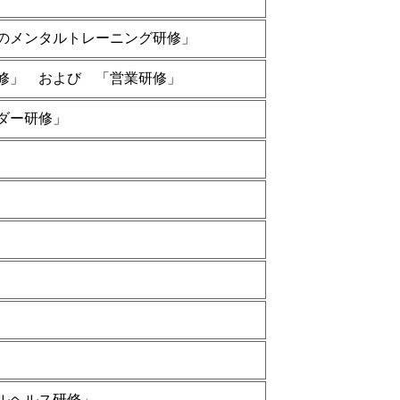
のメンタルトレーニング研修」
研修」 および 「営業研修」
ダー研修」
ルヘルス研修」