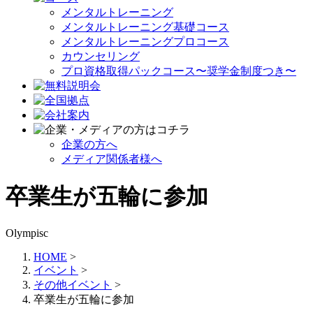
メンタルトレーニング
メンタルトレーニング基礎コース
メンタルトレーニングプロコース
カウンセリング
プロ資格取得パックコース〜奨学金制度つき〜
企業の方へ
メディア関係者様へ
卒業生が五輪に参加
Olympisc
HOME
>
イベント
>
その他イベント
>
卒業生が五輪に参加