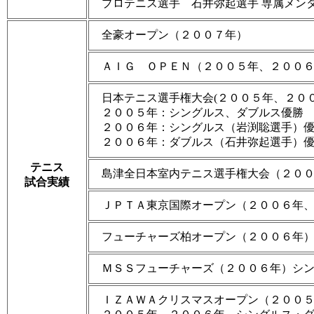
プロテニス選手 石井弥起選手 専属メン
全豪オープン（２００７年）
ＡＩＧ ＯＰＥＮ（２００５年、２００
日本テニス選手権大会(２００５年、２００
２００５年：シングルス、ダブルス優勝
２００６年：シングルス（岩渕聡選手）
２００６年：ダブルス（石井弥起選手）
テニス
島津全日本室内テニス選手権大会（２０
試合実績
ＪＰＴＡ東京国際オープン（２００６年
フューチャーズ柏オープン（２００６年
ＭＳＳフューチャーズ（２００６年）シ
ＩＺＡＷＡクリスマスオープン（２００