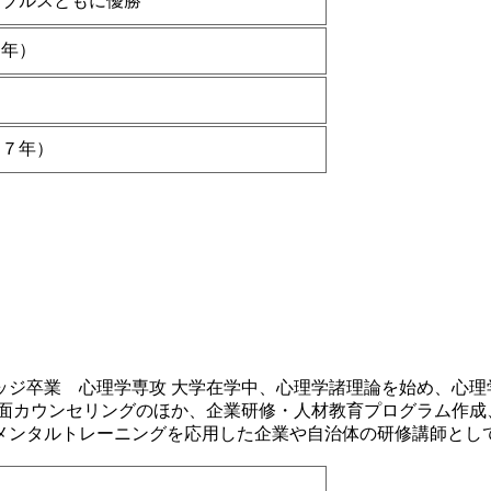
ダブルスともに優勝
６年）
）
０７年）
ッジ卒業 心理学専攻 大学在学中、心理学諸理論を始め、心理
対面カウンセリングのほか、企業研修・人材教育プログラム作成
メンタルトレーニングを応用した企業や自治体の研修講師とし