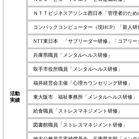
ＮＴＴビジネスアソシエ西日本「管理者のため
コンパックコンピューター（現HCP）「新人
NTT東日本 「サブリーダー研修」「コアリー
兵庫県職員「メンタルへルス研修」
取手市役所職員「メンタルへルス研修」
福井経営会主催「心理カウンセリング研修」
活動
東大阪市 福祉事務所「メンタルヘルス研修」
実績
給食職員「ストレスマネジメント研修」
図書館職員「ストレスマネジメント研修」
地方公務員災害補償基金 兵庫県支部「メンタ