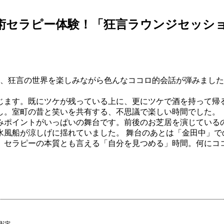
し、狂言の世界を楽しみながら色んなココロ的会話が弾みまし
じます。既にツケが残っている上に、更にツケで酒を持って帰
し。室町の昔と笑いを共有する、不思議で楽しい時間でした。
みポイントがいっぱいの舞台です。前後のお芝居を演じている
水風船が涼しげに揺れていました。 舞台のあとは「金田中」で
、セラピーの本質とも言える「自分を見つめる」時間。何にコ