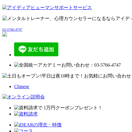
03-5766-4747
Chinese