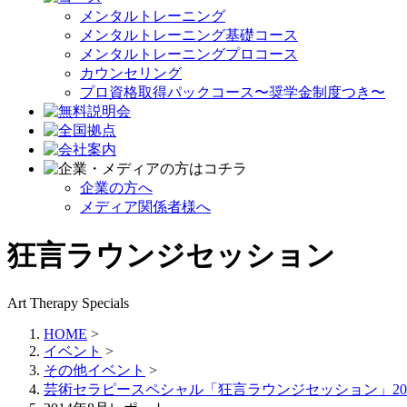
メンタルトレーニング
メンタルトレーニング基礎コース
メンタルトレーニングプロコース
カウンセリング
プロ資格取得パックコース〜奨学金制度つき〜
企業の方へ
メディア関係者様へ
狂言ラウンジセッション
Art Therapy Specials
HOME
>
イベント
>
その他イベント
>
芸術セラピースペシャル「狂言ラウンジセッション」20