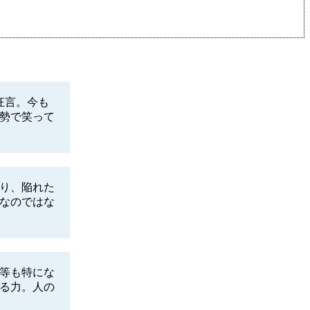
狂言。今も
勢で笑って
り、陥れた
なのではな
等も特にな
る力。人の