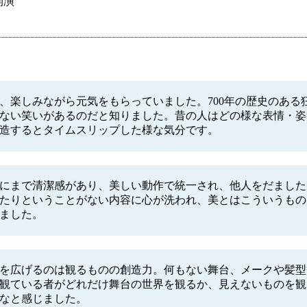
開演
、楽しみながら元気をもらっていました。700年の歴史のある
ない笑いがあるのだと知りました。昔の人はどの様な表情・姿
造するとタイムスリップした様な気分です。
にまで清潔感があり、美しい動作で統一され、他人をだました
たりということがない内容に心が洗われ、美とはこういうもの
ました。
を広げるのは観るものの創造力。何もない舞台、メークや髪型
観ている者がどれだけ舞台の世界を観るか、見えないものを観
なと感じました。