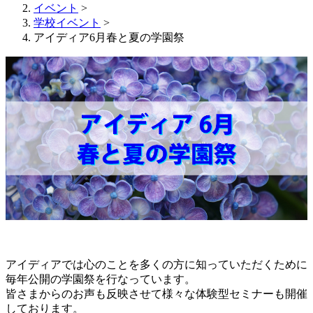
イベント
>
学校イベント
>
アイディア6月春と夏の学園祭
アイディアでは心のことを多くの方に知っていただくために
毎年公開の学園祭を行なっています。
皆さまからのお声も反映させて様々な体験型セミナーも開催
しております。