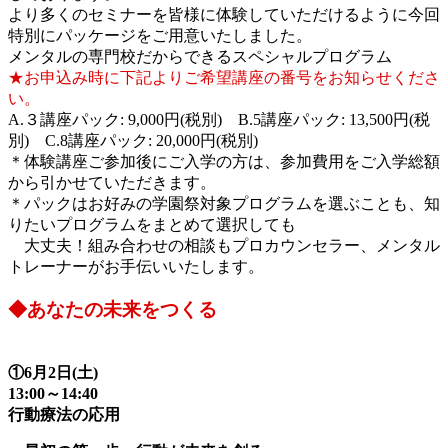
より多くのセミナーを皆様に体験していただけるように今回
特別にパッケージをご用意いたしました。
メンタルの専門校だからできるスペシャルプログラム
★お申込み時に下記よりご希望講座の番号をお知らせくださ
い。
A.３講座パック: 9,000円(税別) B.5講座パック: 13,500円(税
別) C.8講座パック: 20,000円(税別)
＊体験講座ご参加後にご入学の方は、参加費用をご入学総額
から引かせていただきます。
＊パックはお好みの学園祭対象プログラムを選ぶことも、知
りたいプログラムをまとめて選択しても
大丈夫！組み合わせの相談もプロカウンセラー、メンタル
トレーナーがお手伝いいたします。
◆あなたの未来をつくる
①6月2日(土)
13:00～14:40
行動療法の応用