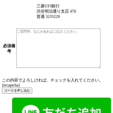
三菱UFJ銀行
渋谷明治通り支店 470
普通 3235229
必須
備
考
この内容でよろしければ、チェックを入れてください。
[recaptcha]