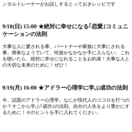
ンタルトレーナーがお話しするとっておきレシピです
9/18(日) 15:00 ★絶対に幸せになる｢恋愛｣コミュニ
ケーションの法則
大事な人に愛される事。パートナーや家族に大事にされる
事。簡単なようでいて、何故かなかなか手に入らない。これ
を聴いたら、絶対に幸せになれることをお約束！大事な人と
の大切な未来のために！ぜひ！
9/19(月) 16:00 ★アドラー心理学に学ぶ成功の法則
今、話題のアドラー心理学。なにが現代人のココロを打つの
か？そこから学ぶ｢成功｣の法則。自分の人生をより豊かにす
るために！そのヒントを手に入れてください。