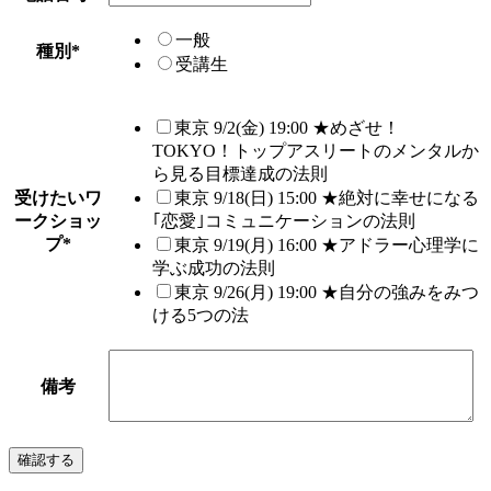
一般
種別
*
受講生
東京 9/2(金) 19:00 ★めざせ！
TOKYO！トップアスリートのメンタルか
ら見る目標達成の法則
受けたいワ
東京 9/18(日) 15:00 ★絶対に幸せになる
ークショッ
｢恋愛｣コミュニケーションの法則
プ
*
東京 9/19(月) 16:00 ★アドラー心理学に
学ぶ成功の法則
東京 9/26(月) 19:00 ★自分の強みをみつ
ける5つの法
備考