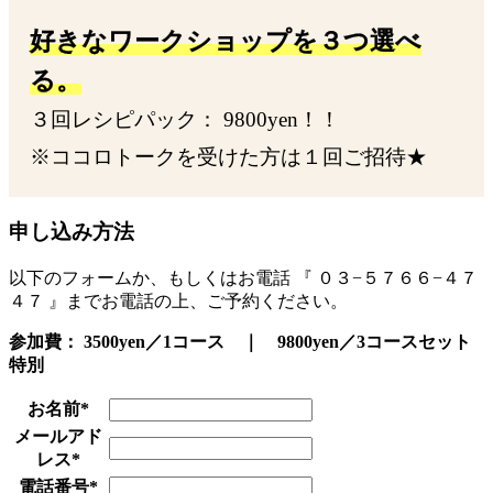
好きなワークショップを３つ選べ
る。
３回レシピパック： 9800yen！！
※ココロトークを受けた方は１回ご招待★
申し込み方法
以下のフォームか、もしくはお電話 『 ０３−５７６６−４７
４７ 』までお電話の上、ご予約ください。
参加費： 3500yen／1コース ｜ 9800yen／3コースセット
特別
お名前
*
メールアド
レス
*
電話番号
*