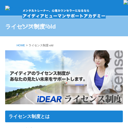
ライセンス制度-old
03-5766-4747
HOME
>
ライセンス制度-old
ライセンス制度とは