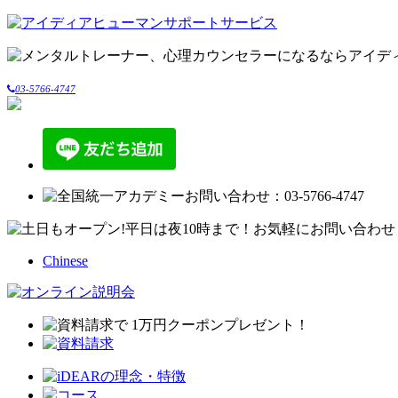
03-5766-4747
Chinese