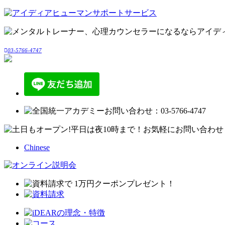
03-5766-4747
Chinese