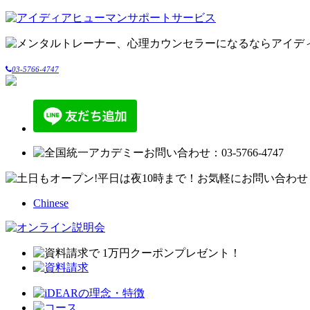
03-5766-4747
Chinese