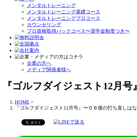
メンタルトレーニング
メンタルトレーニング基礎コース
メンタルトレーニングプロコース
カウンセリング
プロ資格取得パックコース〜奨学金制度つき〜
企業の方へ
メディア関係者様へ
『ゴルフダイジェスト12月
HOME
>
『ゴルフダイジェスト12月号』〜ＯＢ後の打ち直しは