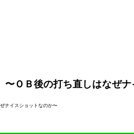
号』〜ＯＢ後の打ち直しはなぜ
なぜナイスショットなのか〜