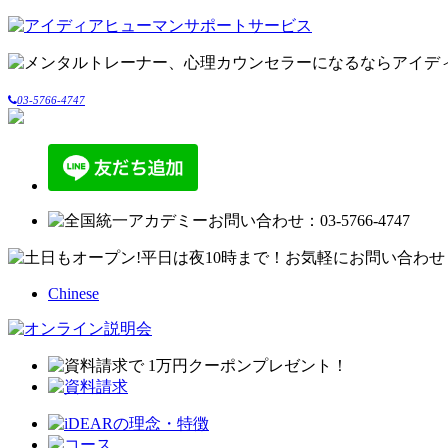
03-5766-4747
Chinese