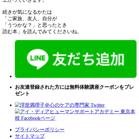
続きが気になるかたは
「ご家族、友人、自分が
「うつかな？」と思ったとき
読む本」を読んでみてくださいね。
お友達登録された方には無料体験講座クーポンをプレ
ゼント
プライバシーポリシー
サイトマップ