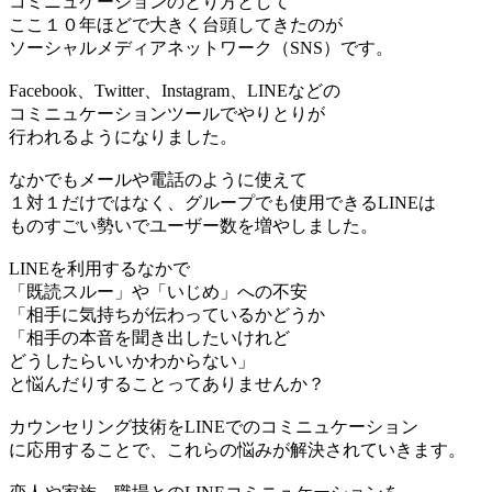
コミニュケーションのとり方として
ここ１０年ほどで大きく台頭してきたのが
ソーシャルメディアネットワーク（SNS）です。
Facebook、Twitter、Instagram、LINEなどの
コミニュケーションツールでやりとりが
行われるようになりました。
なかでもメールや電話のように使えて
１対１だけではなく、グループでも使用できるLINEは
ものすごい勢いでユーザー数を増やしました。
LINEを利用するなかで
「既読スルー」や「いじめ」への不安
「相手に気持ちが伝わっているかどうか
「相手の本音を聞き出したいけれど
どうしたらいいかわからない」
と悩んだりすることってありませんか？
カウンセリング技術をLINEでのコミニュケーション
に応用することで、これらの悩みが解決されていきます。