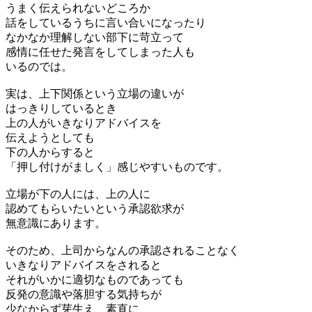
うまく伝えられないどころか
話をしているうちに言い合いになったり
なかなか理解しない部下に苛立って
感情に任せた発言をしてしまった人も
いるのでは。
実は、上下関係という立場の違いが
はっきりしているとき
上の人がいきなりアドバイスを
伝えようとしても
下の人からすると
「押し付けがましく」感じやすいものです。
立場が下の人には、上の人に
認めてもらいたいという承認欲求が
無意識にあります。
そのため、上司からなんの承認されることなく
いきなりアドバイスをされると
それがいかに適切なものであっても
反発の意識や落胆する気持ちが
少なからず芽生え、素直に