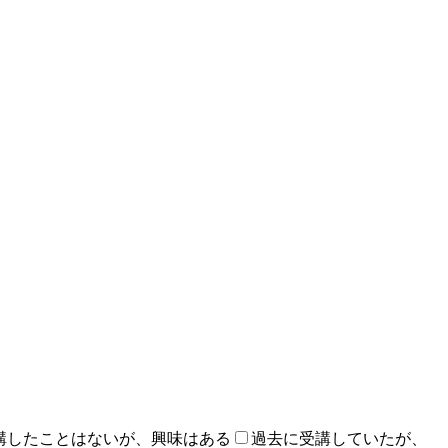
講したことはないが、興味はある
過去に受講していたが、