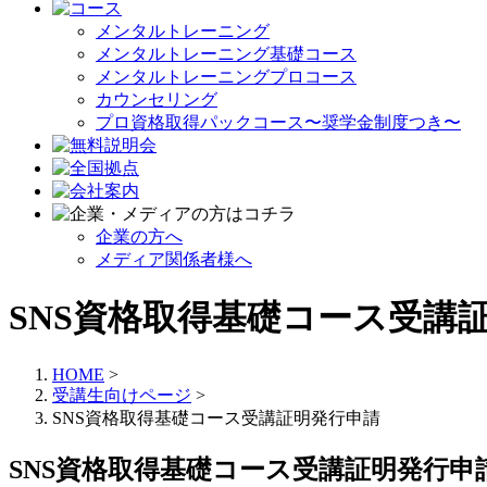
メンタルトレーニング
メンタルトレーニング基礎コース
メンタルトレーニングプロコース
カウンセリング
プロ資格取得パックコース〜奨学金制度つき〜
企業の方へ
メディア関係者様へ
SNS資格取得基礎コース受講
HOME
>
受講生向けページ
>
SNS資格取得基礎コース受講証明発行申請
SNS資格取得基礎コース受講証明発行申