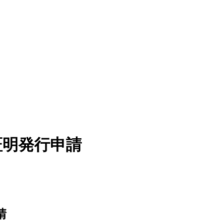
証明発行申請
請