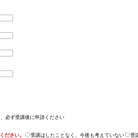
ん、必ず受講後に申請ください
てください。
受講はしたことなく、今後も考えていない
受