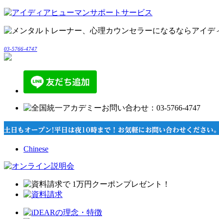
03-5766-4747
Chinese