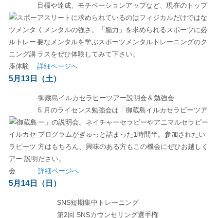
目標や達成、モチベーションアップなど、現在のトップ
アスリートに求められているのはフィジカルだけではな
くメンタルの強さ。「脳力」を求められるスポーツに必
要なメンタルを学ぶスポーツメンタルトレーニングのク
ラスをぜひ体験してみて下さい。
詳細ページへ
5月13日（土）
御蔵島イルカセラピーツアー説明会＆勉強会
5 月のライセンス勉強会は「御蔵島イルカセラピーツア
ー」の説明会。ネイチャーセラピーやアニマルセラピー
プログラムがぎゅっと詰まった1時間半。参加されたい
方はもちろん、興味のある方もこの機会にぜひお越しく
ださい。
詳細ページへ
5月14日（日）
SNS短期集中トレーニング
第2回 SNSカウンセリング選手権