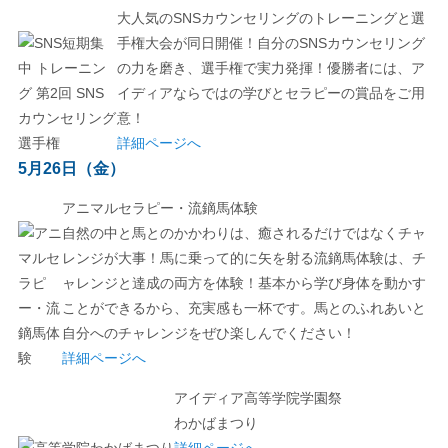
大人気のSNSカウンセリングのトレーニングと選
手権大会が同日開催！自分のSNSカウンセリング
の力を磨き、選手権で実力発揮！優勝者には、ア
イディアならではの学びとセラピーの賞品をご用
意！
詳細ページへ
5月26日（金）
アニマルセラピー・流鏑馬体験
自然の中と馬とのかかわりは、癒されるだけではなくチャ
レンジが大事！馬に乗って的に矢を射る流鏑馬体験は、チ
ャレンジと達成の両方を体験！基本から学び身体を動かす
ことができるから、充実感も一杯です。馬とのふれあいと
自分へのチャレンジをぜひ楽しんでください！
詳細ページへ
アイディア高等学院学園祭
わかばまつり