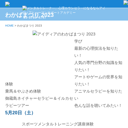
わかばまつり 2023
03-5766-4747
HOME
>
わかばまつり 2023
学び
最新の心理技法を知りた
い！
人気の専門分野の知識を知
りたい！
アートやゲームの世界を知
体験
りたい！
乗馬＆やぶさめ体験
アニマルセラピーを知りた
御蔵島ネイチャーセラピー＆イルカセ
い
ラピーツアー
色んな話を聴いてみたい！
5月20日（土）
スポーツメンタルトレーニング講座体験