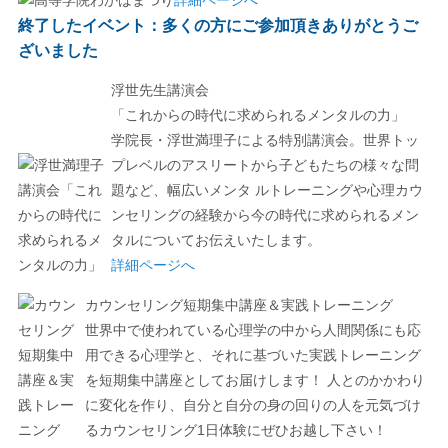
詳細ページへ
終了したイベント：多くの方にご参加頂きありがとうご
ざいました
浮世先生講演会
「これからの時代に求められるメンタルの力」
学院長・浮世満理子による特別講演会。世界トッ
プレベルのアスリートから子どもたちの様々な問
題など、幅広いメンタ ルトレーニングや心理カウ
ンセリングの経験から今の時代に求められるメン
タルについてお伝えいたします。
詳細ページへ
カウンセリング短期集中講座＆実践トレーニング
世界中で使われている心理学の中から人間関係にも応
用できる心理学と、それに基づいた実践トレーニング
を短期集中講座としてお届けします！ 人とのかかわり
に変化を作り、自分と自分の身の回りの人を元気づけ
るカウンセリング1日体験にぜひお越し下さい！