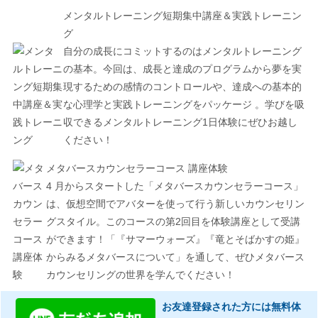
メンタルトレーニング短期集中講座＆実践トレーニン
グ
自分の成長にコミットするのはメンタルトレーニング
の基本。今回は、成長と達成のプログラムから夢を実
現するための感情のコントロールや、達成への基本的
な心理学と実践トレーニングをパッケージ 。学びを吸
収できるメンタルトレーニング1日体験にぜひお越し
ください！
メタバースカウンセラーコース 講座体験
4 月からスタートした「メタバースカウンセラーコース」
は、仮想空間でアバターを使って行う新しいカウンセリン
グスタイル。このコースの第2回目を体験講座として受講
ができます！「『サマーウォーズ』『竜とそばかすの姫』
からみるメタバースについて」を通して、ぜひメタバース
カウンセリングの世界を学んでください！
お友達登録された方には無料体