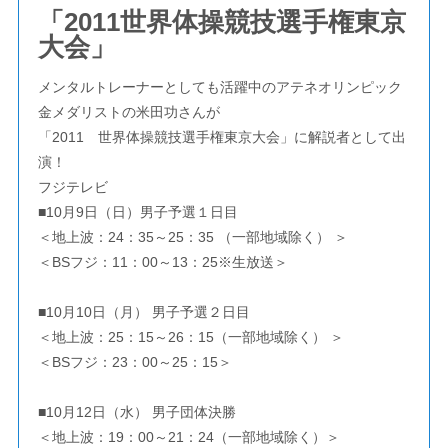
「2011世界体操競技選手権東京
大会」
メンタルトレーナーとしても活躍中のアテネオリンピック
金メダリストの米田功さんが
「2011 世界体操競技選手権東京大会」に解説者として出
演！
フジテレビ
■10月9日（日）男子予選１日目
＜地上波：24：35～25：35 （一部地域除く） ＞
＜BSフジ：11：00～13：25※生放送＞
■10月10日（月） 男子予選２日目
＜地上波：25：15～26：15（一部地域除く） ＞
＜BSフジ：23：00～25：15＞
■10月12日（水） 男子団体決勝
＜地上波：19：00～21：24（一部地域除く）＞