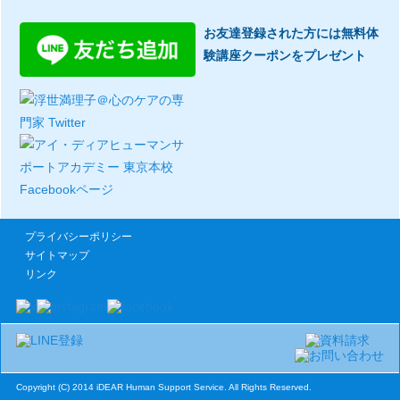
お友達登録された方には無料体
験講座クーポンをプレゼント
プライバシーポリシー
サイトマップ
リンク
Copyright (C) 2014 iDEAR Human Support Service. All Rights Reserved.