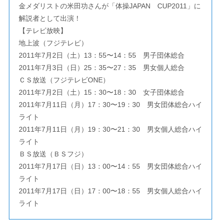
金メダリストの米田功さんが「体操JAPAN CUP2011」に
解説者として出演！
【テレビ放映】
地上波（フジテレビ）
2011年7月2日（土）13：55〜14：55 男子団体総合
2011年7月3日（日）25：35〜27：35 男女個人総合
ＣＳ放送（フジテレビONE）
2011年7月2日（土）15：30〜18：30 女子団体総合
2011年7月11日（月）17：30〜19：30 男女団体総合ハイ
ライト
2011年7月11日（月）19：30〜21：30 男女個人総合ハイ
ライト
ＢＳ放送（ＢＳフジ）
2011年7月17日（日）13：00〜14：55 男女団体総合ハイ
ライト
2011年7月17日（日）17：00〜18：55 男女個人総合ハイ
ライト