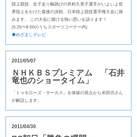
陸上競技、女子走り幅跳びの井村久美子選手がいよいよ世
界陸上をかけた最後の決戦、日本陸上競技選手権大会に挑
みます。 この大会に賭ける熱い思いを語ります！
(5:25〜8:00のうちスポーツコーナー内)
◆めざましテレビ
2011/05/07
ＮＨＫＢＳプレミアム 「石井
竜也のショータイム」
「トゥモローズ・サーカス」を体操の視点から米田功さん
が解説します。
2011/04/30