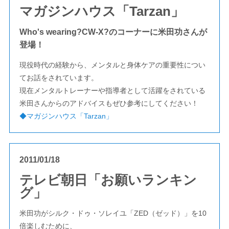
マガジンハウス「Tarzan」
Who's wearing?CW-X?のコーナーに米田功さんが
登場！
現役時代の経験から、メンタルと身体ケアの重要性につい
てお話をされています。
現在メンタルトレーナーや指導者として活躍をされている
米田さんからのアドバイスもぜひ参考にしてください！
◆マガジンハウス「Tarzan」
2011/01/18
テレビ朝日「お願いランキン
グ」
米田功がシルク・ドゥ・ソレイユ「ZED（ゼッド）」を10
倍楽しむために、