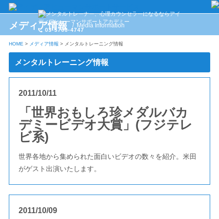
メディア情報
Media Information
03-5766-4747
HOME
>
メディア情報
>
メンタルトレーニング情報
メンタルトレーニング情報
2011/10/11
「世界おもしろ珍メダルバカ
デミービデオ大賞」(フジテレ
ビ系)
世界各地から集められた面白いビデオの数々を紹介。米田
がゲスト出演いたします。
2011/10/09