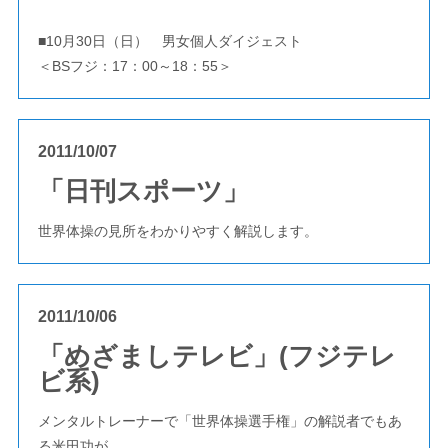
■10月30日（日） 男女個人ダイジェスト
＜BSフジ：17：00～18：55＞
2011/10/07
「日刊スポーツ」
世界体操の見所をわかりやすく解説します。
2011/10/06
「めざましテレビ」(フジテレ
ビ系)
メンタルトレーナーで「世界体操選手権」の解説者でもあ
る米田功が、