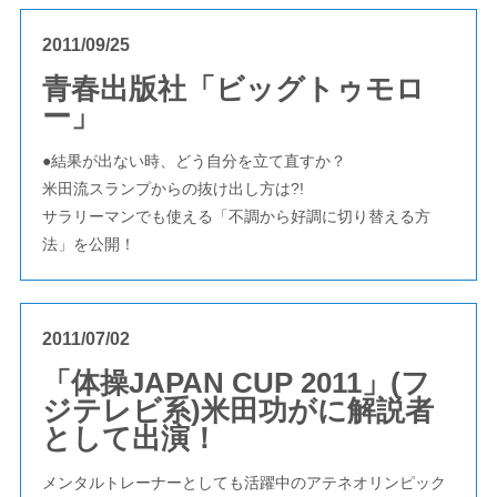
2011/09/25
青春出版社「ビッグトゥモロ
ー」
●結果が出ない時、どう自分を立て直すか？
米田流スランプからの抜け出し方は?!
サラリーマンでも使える「不調から好調に切り替える方
法」を公開！
2011/07/02
「体操JAPAN CUP 2011」(フ
ジテレビ系)米田功がに解説者
として出演！
メンタルトレーナーとしても活躍中のアテネオリンピック