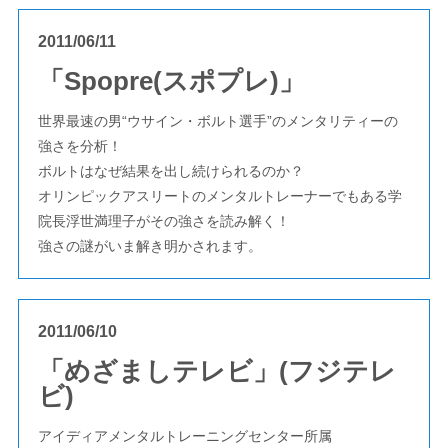
2011/06/11
「Spopre(スポプレ)」
世界最速の男“ウサイン・ボルト選手”のメンタリティーの
強さを分析！
ボルトはなぜ結果を出し続けられるのか？
オリンピックアスリートのメンタルトレーナーでもある学
院長浮世満理子がその強さを読み解く！
強さの謎がいま解き明かされます。
2011/06/10
「めざましテレビ」(フジテレ
ビ)
アイディアメンタルトレーニングセンター所属