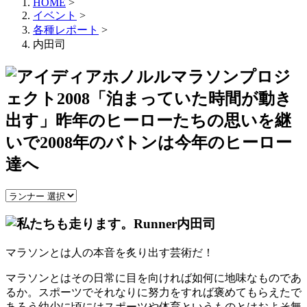
HOME
>
イベント
>
各種レポート
>
内田司
マラソンとは人の本音を炙り出す芸術だ！
マラソンとはその日常に目を向ければ如何に地味なものであ
るか。スポーツでそれなりに努力をすれば褒めてもらえたで
あろう幼少に頃にはスポーツや体育というものとはおよそ無