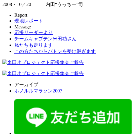
2008・10／20 内田“うっちー”司
Report
現地レポート
Message
応援リーダーより
チームキャプテン米田功さん
私たちも走ります
この方たちからバトンを受け継ぎます
アーカイブ
ホノルルマラソン2007