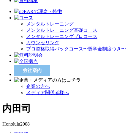
メンタルトレーニング
メンタルトレーニング基礎コース
メンタルトレーニングプロコース
カウンセリング
プロ資格取得パックコース〜奨学金制度つき〜
企業の方へ
メディア関係者様へ
内田司
Honolulu2008