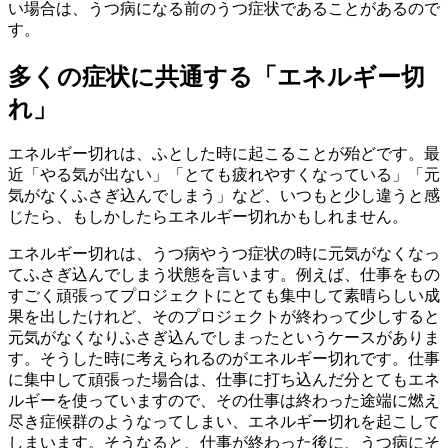
い場合は、うつ病になる前のうつ症状であることがあるので
す。
多くの症状に共通する「エネルギー切
れ」
エネルギー切れは、ふとした時に起こることが殆どです。最
近「やる気が出ない」「とても疲れやすくなっている」「元
気がなくふさぎ込んでしまう」など、いつもと少し違うと感
じたら、もしかしたらエネルギー切れかもしれません。
エネルギー切れは、うつ病やうつ症状の時に元気がなくなっ
てふさぎ込んでしまう状態を言います。例えば、仕事をもの
すごく頑張ってプロジェクトにとても集中して素晴らしい成
果を出したけれど、そのプロジェクトが終わって少しすると
元気がなくなりふさぎ込んでしまったというケースがありま
す。そうした時に考えられるのがエネルギー切れです。仕事
に集中して頑張った場合は、仕事に打ち込んだ分とてもエネ
ルギーを使っていますので、その仕事は終わった途端に燃え
尽き症候群のようなってしまい、エネルギー切れを起こして
しまいます。そうなると、仕事が終わった後に、うつ病にそ