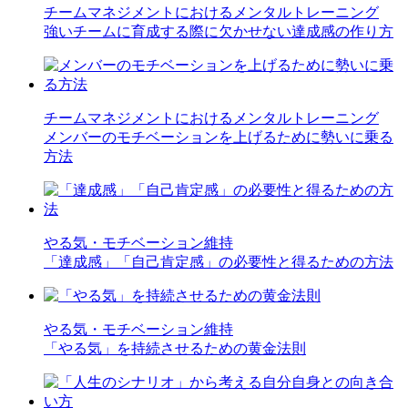
チームマネジメントにおけるメンタルトレーニング
強いチームに育成する際に欠かせない達成感の作り方
チームマネジメントにおけるメンタルトレーニング
メンバーのモチベーションを上げるために勢いに乗る
方法
やる気・モチベーション維持
「達成感」「自己肯定感」の必要性と得るための方法
やる気・モチベーション維持
「やる気」を持続させるための黄金法則