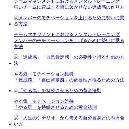
チームマネジメントにおけるメンタルトレーニング
強いチームに育成する際に欠かせない達成感の作り方
チームマネジメントにおけるメンタルトレーニング
メンバーのモチベーションを上げるために勢いに乗る
方法
やる気・モチベーション維持
「達成感」「自己肯定感」の必要性と得るための方法
やる気・モチベーション維持
「やる気」を持続させるための黄金法則