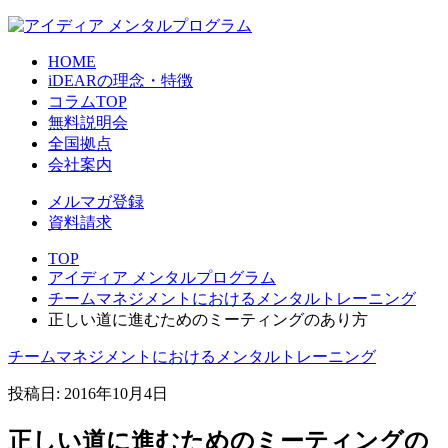
HOME
iDEARの理念・特徴
コラムTOP
無料説明会
全国拠点
会社案内
メルマガ登録
資料請求
TOP
アイディア メンタルプログラム
チームマネジメントにおけるメンタルトレーニング
正しい道に進むためのミーティングのあり方
チームマネジメントにおけるメンタルトレーニング
投稿日:
2016年10月4日
正しい道に進むためのミーティングの