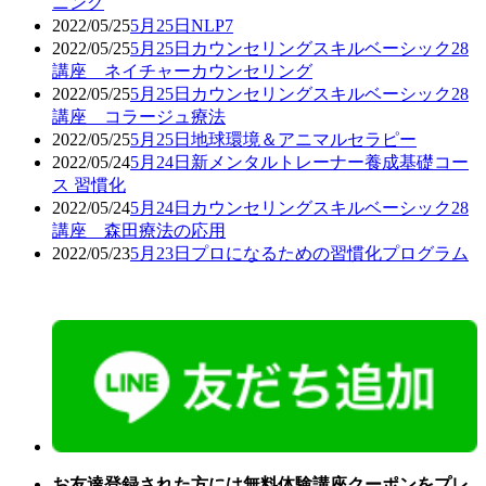
ニング
2022/05/25
5月25日NLP7
2022/05/25
5月25日カウンセリングスキルベーシック28
講座 ネイチャーカウンセリング
2022/05/25
5月25日カウンセリングスキルベーシック28
講座 コラージュ療法
2022/05/25
5月25日地球環境＆アニマルセラピー
2022/05/24
5月24日新メンタルトレーナー養成基礎コー
ス 習慣化
2022/05/24
5月24日カウンセリングスキルベーシック28
講座 森田療法の応用
2022/05/23
5月23日プロになるための習慣化プログラム
お友達登録された方には無料体験講座クーポンをプレ