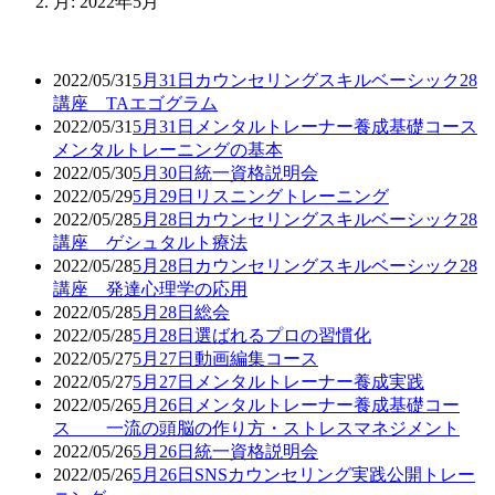
月:
2022年5月
2022/05/31
5月31日カウンセリングスキルベーシック28
講座 TAエゴグラム
2022/05/31
5月31日メンタルトレーナー養成基礎コース
メンタルトレーニングの基本
2022/05/30
5月30日統一資格説明会
2022/05/29
5月29日リスニングトレーニング
2022/05/28
5月28日カウンセリングスキルベーシック28
講座 ゲシュタルト療法
2022/05/28
5月28日カウンセリングスキルベーシック28
講座 発達心理学の応用
2022/05/28
5月28日総会
2022/05/28
5月28日選ばれるプロの習慣化
2022/05/27
5月27日動画編集コース
2022/05/27
5月27日メンタルトレーナー養成実践
2022/05/26
5月26日メンタルトレーナー養成基礎コー
ス 一流の頭脳の作り方・ストレスマネジメント
2022/05/26
5月26日統一資格説明会
2022/05/26
5月26日SNSカウンセリング実践公開トレー