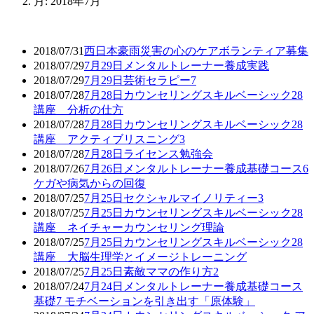
月:
2018年7月
2018/07/31
西日本豪雨災害の心のケアボランティア募集
2018/07/29
7月29日メンタルトレーナー養成実践
2018/07/29
7月29日芸術セラピー7
2018/07/28
7月28日カウンセリングスキルベーシック28
講座 分析の仕方
2018/07/28
7月28日カウンセリングスキルベーシック28
講座 アクティブリスニング3
2018/07/28
7月28日ライセンス勉強会
2018/07/26
7月26日メンタルトレーナー養成基礎コース6
ケガや病気からの回復
2018/07/25
7月25日セクシャルマイノリティー3
2018/07/25
7月25日カウンセリングスキルベーシック28
講座 ネイチャーカウンセリング理論
2018/07/25
7月25日カウンセリングスキルベーシック28
講座 大脳生理学とイメージトレーニング
2018/07/25
7月25日素敵ママの作り方2
2018/07/24
7月24日メンタルトレーナー養成基礎コース
基礎7 モチベーションを引き出す「原体験」